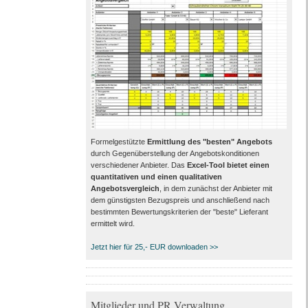
Formelgestützte
Ermittlung des "besten" Angebots
durch Gegenüberstellung der Angebotskonditionen
verschiedener Anbieter. Das
Excel-Tool bietet einen
quantitativen und einen qualitativen
Angebotsvergleich
, in dem zunächst der Anbieter mit
dem günstigsten Bezugspreis und anschließend nach
bestimmten Bewertungskriterien der "beste" Lieferant
ermittelt wird.
Jetzt hier für 25,- EUR downloaden >>
Mitglieder und PR Verwaltung