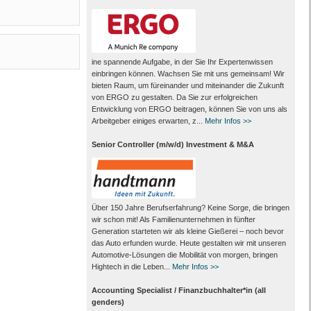
ine spannende Aufgabe, in der Sie Ihr Expertenwissen
einbringen können. Wachsen Sie mit uns gemeinsam! Wir
bieten Raum, um füreinander und miteinander die Zukunft
von ERGO zu gestalten. Da Sie zur erfolgreichen
Entwicklung von ERGO beitragen, können Sie von uns als
Arbeitgeber einiges erwarten, z...
Mehr Infos >>
Senior Controller (m/w/d) Investment & M&A
Über 150 Jahre Berufserfahrung? Keine Sorge, die bringen
wir schon mit! Als Familienunternehmen in fünfter
Generation starteten wir als kleine Gießerei – noch bevor
das Auto erfunden wurde. Heute gestalten wir mit unseren
Automotive-Lösungen die Mobilität von morgen, bringen
Hightech in die Leben...
Mehr Infos >>
Accounting Specialist / Finanzbuchhalter*in (all
genders)