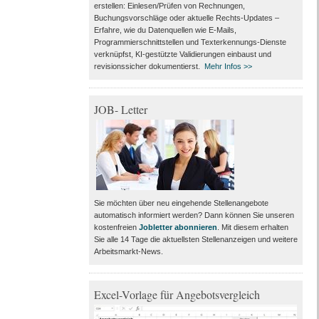
erstellen: Einlesen/Prüfen von Rechnungen,
Buchungsvorschläge oder aktuelle Rechts-Updates –
Erfahre, wie du Datenquellen wie E-Mails,
Programmierschnittstellen und Texterkennungs-Dienste
verknüpfst, KI-gestützte Validierungen einbaust und
revisionssicher dokumentierst.
Mehr Infos >>
JOB- Letter
Sie möchten über neu eingehende Stellenangebote
automatisch informiert werden? Dann können Sie unseren
kostenfreien
Jobletter abonnieren
. Mit diesem erhalten
Sie alle 14 Tage die aktuellsten Stellenanzeigen und weitere
Arbeitsmarkt-News.
Excel-Vorlage für Angebotsvergleich