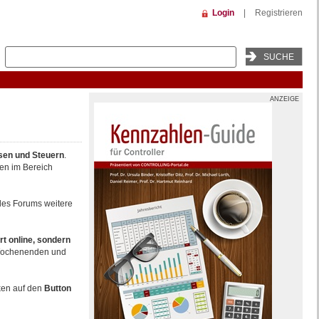
Login
|
Registrieren
ANZEIGE
sen und Steuern
.
en im Bereich
 des Forums weitere
rt online, sondern
n Wochenenden und
cken auf den
Button