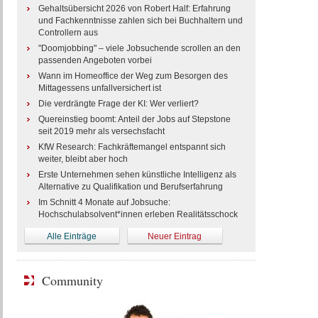
Gehaltsübersicht 2026 von Robert Half: Erfahrung
und Fachkenntnisse zahlen sich bei Buchhaltern und
Controllern aus
"Doomjobbing" – viele Jobsuchende scrollen an den
passenden Angeboten vorbei
Wann im Homeoffice der Weg zum Besorgen des
Mittagessens unfallversichert ist
Die verdrängte Frage der KI: Wer verliert?
Quereinstieg boomt: Anteil der Jobs auf Stepstone
seit 2019 mehr als versechsfacht
KfW Research: Fachkräftemangel entspannt sich
weiter, bleibt aber hoch
Erste Unternehmen sehen künstliche Intelligenz als
Alternative zu Qualifikation und Berufserfahrung
Im Schnitt 4 Monate auf Jobsuche:
Hochschulabsolvent*innen erleben Realitätsschock
Alle Einträge
Neuer Eintrag
Community