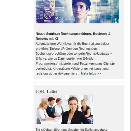
Neues Seminar: Rechnungsprüfung, Buchung &
Reports mit KI
Automatisierte Workflows für die Buchhaltung selbst
erstellen: Einlesen/Prüfen von Rechnungen,
Buchungsvorschläge oder aktuelle Rechts-Updates –
Erfahre, wie du Datenquellen wie E-Mails,
Programmierschnittstellen und Texterkennungs-Dienste
verknüpfst, KI-gestützte Validierungen einbaust und
revisionssicher dokumentierst.
Mehr Infos >>
JOB- Letter
Sie möchten über neu eingehende Stellenangebote