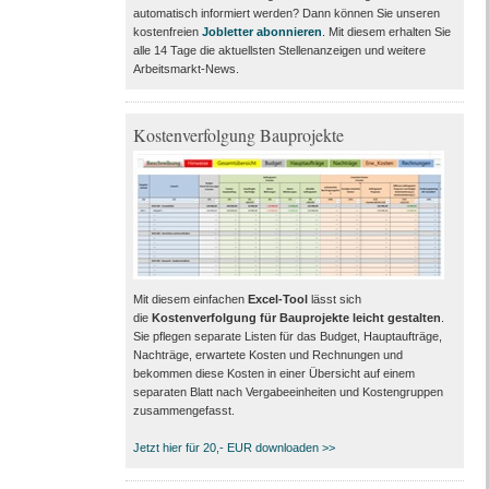
automatisch informiert werden? Dann können Sie unseren
kostenfreien
Jobletter abonnieren
. Mit diesem erhalten Sie
alle 14 Tage die aktuellsten Stellenanzeigen und weitere
Arbeitsmarkt-News.
Kostenverfolgung Bauprojekte
Mit diesem einfachen
Excel-Tool
lässt sich
die
Kostenverfolgung für Bauprojekte leicht gestalten
.
Sie pflegen separate Listen für das Budget, Hauptaufträge,
Nachträge, erwartete Kosten und Rechnungen und
bekommen diese Kosten in einer Übersicht auf einem
separaten Blatt nach Vergabeeinheiten und Kostengruppen
zusammengefasst.
Jetzt hier für 20,- EUR downloaden >>