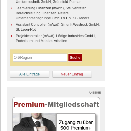
Umformtechnik GmbH, Grünsfeld-Paimar
Teamleitung Finanzen (m/w/d), Stellvertreter
Bereichsleitung Finanzen, Peters
Unternehmensgruppe GmbH & Co. KG, Moers
Assistant Controller (m/w/d), Smurfit Westrock GmbH,
St. Leon-Rot
Projektcontroller (m/w/d), Lödige Industries GmbH,
Paderborn und Mobiles Arbeiten
Alle Einträge
Neuer Eintrag
ANZEIGE