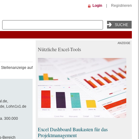
Login
|
Registrieren
ANZEIGE
Nützliche Excel-Tools
r Stellenanzeige auf
l.de,
.de, Lohn1x1.de
a. 300.000
Excel Dashboard Baukasten für das
Projektmanagement
s-Bereich