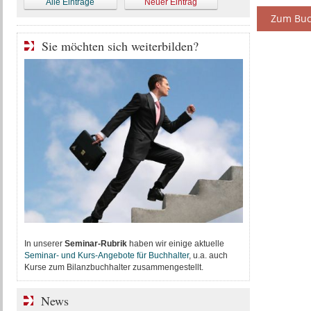
Alle Einträge
Neuer Eintrag
Zum Buc
Sie möchten sich weiterbilden?
In unserer
Seminar-Rubrik
haben wir einige aktuelle
Seminar- und Kurs-Angebote für Buchhalter
, u.a. auch
Kurse zum Bilanzbuchhalter zusammengestellt.
News