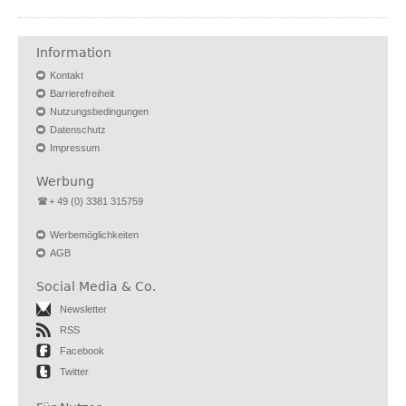
Information
Kontakt
Barrierefreiheit
Nutzungsbedingungen
Datenschutz
Impressum
Werbung
+ 49 (0) 3381 315759
Werbemöglichkeiten
AGB
Social Media & Co.
Newsletter
RSS
Facebook
Twitter