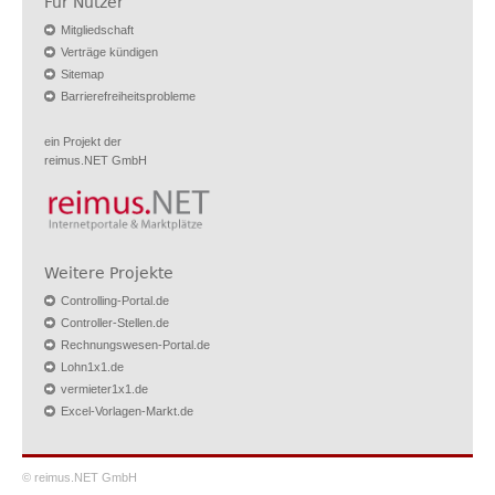
Für Nutzer
Mitgliedschaft
Verträge kündigen
Sitemap
Barrierefreiheitsprobleme
ein Projekt der
reimus.NET GmbH
Weitere Projekte
Controlling-Portal.de
Controller-Stellen.de
Rechnungswesen-Portal.de
Lohn1x1.de
vermieter1x1.de
Excel-Vorlagen-Markt.de
© reimus.NET GmbH