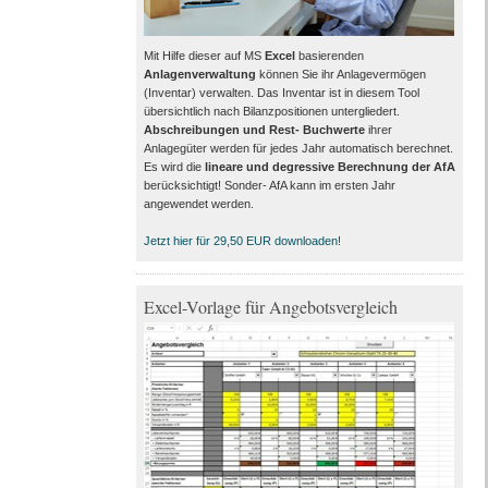
Mit Hilfe dieser auf MS
Excel
basierenden
Anlagenverwaltung
können Sie ihr Anlagevermögen
(Inventar) verwalten. Das Inventar ist in diesem Tool
übersichtlich nach Bilanzpositionen untergliedert.
Abschreibungen und Rest- Buchwerte
ihrer
Anlagegüter werden für jedes Jahr automatisch berechnet.
Es wird die
lineare und degressive Berechnung der AfA
berücksichtigt! Sonder- AfA kann im ersten Jahr
angewendet werden.
Jetzt hier für 29,50 EUR downloaden!
Excel-Vorlage für Angebotsvergleich