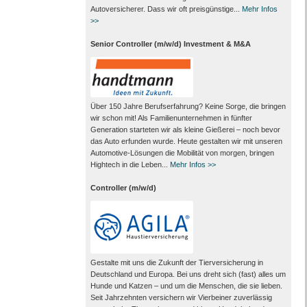
Autoversicherer. Dass wir oft preisgünstige...
Mehr Infos
>>
Senior Controller (m/w/d) Investment & M&A
Über 150 Jahre Berufserfahrung? Keine Sorge, die bringen
wir schon mit! Als Familienunternehmen in fünfter
Generation starteten wir als kleine Gießerei – noch bevor
das Auto erfunden wurde. Heute gestalten wir mit unseren
Automotive-Lösungen die Mobilität von morgen, bringen
Hightech in die Leben...
Mehr Infos >>
Controller (m/w/d)
Gestalte mit uns die Zukunft der Tierversicherung in
Deutschland und Europa. Bei uns dreht sich (fast) alles um
Hunde und Katzen – und um die Menschen, die sie lieben.
Seit Jahrzehnten versichern wir Vierbeiner zuverlässig