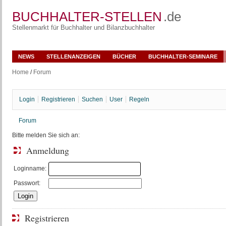
BUCHHALTER-STELLEN
.de
Stellenmarkt für Buchhalter und Bilanzbuchhalter
NEWS
STELLENANZEIGEN
BÜCHER
BUCHHALTER-SEMINARE
Home
/
Forum
Login
Registrieren
Suchen
User
Regeln
Forum
Bitte melden Sie sich an:
Anmeldung
Loginname:
Passwort:
Registrieren