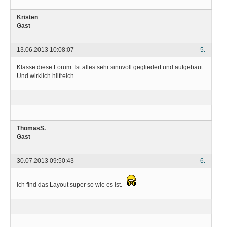
Kristen
Gast
13.06.2013 10:08:07
5.
Klasse diese Forum. Ist alles sehr sinnvoll gegliedert und aufgebaut.
Und wirklich hilfreich.
ThomasS.
Gast
30.07.2013 09:50:43
6.
Ich find das Layout super so wie es ist.