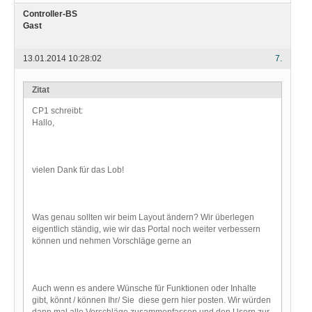
Controller-BS
Gast
13.01.2014 10:28:02
7.
Zitat
CP1 schreibt:
Hallo,
vielen Dank für das Lob!
Was genau sollten wir beim Layout ändern? Wir überlegen
eigentlich ständig, wie wir das Portal noch weiter verbessern
können und nehmen Vorschläge gerne an
Auch wenn es andere Wünsche für Funktionen oder Inhalte
gibt, könnt / können Ihr/ Sie diese gern hier posten. Wir würden
dann mal alle Vorschläge zusammenfassen und den Usern zur