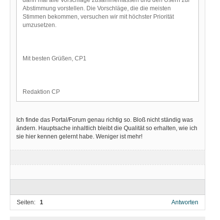
Abstimmung vorstellen. Die Vorschläge, die die meisten
Stimmen bekommen, versuchen wir mit höchster Priorität
umzusetzen.
Mit besten Grüßen, CP1
Redaktion CP
Ich finde das Portal/Forum genau richtig so. Bloß nicht ständig was
ändern. Hauptsache inhaltlich bleibt die Qualität so erhalten, wie ich
sie hier kennen gelernt habe. Weniger ist mehr!
Seiten:
1
Antworten