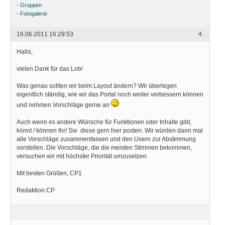
-
Gruppen
-
Fotogalerie
16.06.2011 16:29:53
4.
Hallo,
vielen Dank für das Lob!
Was genau sollten wir beim Layout ändern? Wir überlegen
eigentlich ständig, wie wir das Portal noch weiter verbessern können
und nehmen Vorschläge gerne an
Auch wenn es andere Wünsche für Funktionen oder Inhalte gibt,
könnt / können Ihr/ Sie diese gern hier posten. Wir würden dann mal
alle Vorschläge zusammenfassen und den Usern zur Abstimmung
vorstellen. Die Vorschläge, die die meisten Stimmen bekommen,
versuchen wir mit höchster Priorität umzusetzen.
Mit besten Grüßen, CP1
Redaktion CP