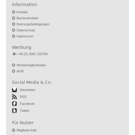
Information
Kontakt
Barrierefreiheit
Nutzungsbedingungen
Datenschutz
Impressum
Werbung
+ 49 (0) 3381 315759
Werbemöglichkeiten
AGB
Social Media & Co.
Newsletter
RSS
Facebook
Twitter
Für Nutzer
Mitgliedschaft