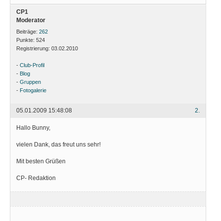
CP1
Moderator
Beiträge:
262
Punkte:
524
Registrierung:
03.02.2010
-
Club-Profil
-
Blog
-
Gruppen
-
Fotogalerie
05.01.2009 15:48:08
2.
Hallo Bunny,
vielen Dank, das freut uns sehr!
Mit besten Grüßen
CP- Redaktion