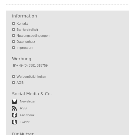
Information
Kontakt
Barrierefreiheit
Nutzungsbedingungen
Datenschutz
Impressum
Werbung
+ 49 (0) 3381 315759
Werbemöglichkeiten
AGB
Social Media & Co.
Newsletter
RSS
Facebook
Twitter
Für Nutzer