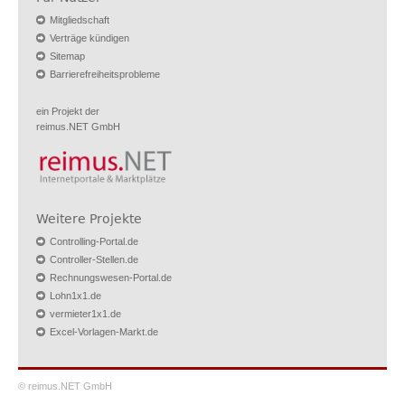
Mitgliedschaft
Verträge kündigen
Sitemap
Barrierefreiheitsprobleme
ein Projekt der
reimus.NET GmbH
Weitere Projekte
Controlling-Portal.de
Controller-Stellen.de
Rechnungswesen-Portal.de
Lohn1x1.de
vermieter1x1.de
Excel-Vorlagen-Markt.de
© reimus.NET GmbH