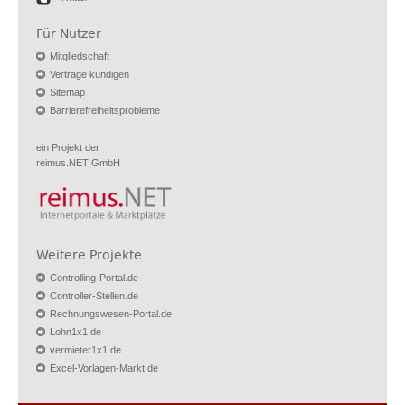
Für Nutzer
Mitgliedschaft
Verträge kündigen
Sitemap
Barrierefreiheitsprobleme
ein Projekt der
reimus.NET GmbH
Weitere Projekte
Controlling-Portal.de
Controller-Stellen.de
Rechnungswesen-Portal.de
Lohn1x1.de
vermieter1x1.de
Excel-Vorlagen-Markt.de