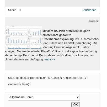
Seiten:
1
Antworten
ANZEIGE
Mit dem RS-Plan erstellen Sie ganz
einfach Ihre gesamte
Unternehmensplanung
, inkl. automatischer
Plan-Bilanz und Kapitalflussrechnung. Die
Planung kann für insgesamt 5 Jahre
erfolgen. Neben detailierter Plan-G+V, Bilanz und Kapitalflussrechnung
stehen fertige Berichte mit Kennzahlen und Grafiken zur Analyse des
Unternehmens zur Verfügung.
mehr >>
User, die dieses Thema lesen. (
1
Gäste,
0
registrierte User,
0
versteckte User):