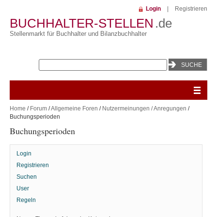
Login
|
Registrieren
BUCHHALTER-STELLEN
.de
Stellenmarkt für Buchhalter und Bilanzbuchhalter
Home
/
Forum
/
Allgemeine Foren
/
Nutzermeinungen / Anregungen
/
Buchungsperioden
Buchungsperioden
Login
Registrieren
Suchen
User
Regeln