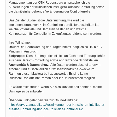
Management an der OTH Regensburg untersuche ich die
Auswirkungen der Künstlichen Intelligenz auf das Controlling sowie
die damit einhergehende Veränderung der Controllerrolle.
Das Ziel der Studie ist die Untersuchung, wie weit die
Implementierung von KI im Controlling bereits fortgeschritten ist,
welche Potenziale und Barrieren bestehen und welche
Kompetenzen für Controller in Zukunft entscheidend sein werden.
Ihre Teilnahme:
Dauer:
Die Beantwortung der Fragen nimmt lediglich ca. 10 bis 12
Minuten in Anspruch.
Zielgruppe:
Diese Umfrage richtet sich an Fach- und Führungskräfte
aus dem Bereich Controlling sowie angrenzende Schnittstellen.
Anonymität & Datenschutz:
Alle Daten werden absolut anonym
erhoben und ausschließlich für wissenschaftliche Zwecke im
Rahmen dieser Masterarbeit ausgewertet. Es sind keine
Rückschlüsse auf Ihre Person oder Ihr Unternehmen möglich.
Es würde mich freuen, wenn Sie sich kurz die Zeit nehmen, meine
Umfrage zu beantworten.
Über den Link gelangen Sie zur Online-Umfrage:
https://survey.lamapoll.de/Auswirkungen-der-K-nstlichen-Intelligenz-
auf-das-Controlling-und-der-Rolle-des-Controllers-2