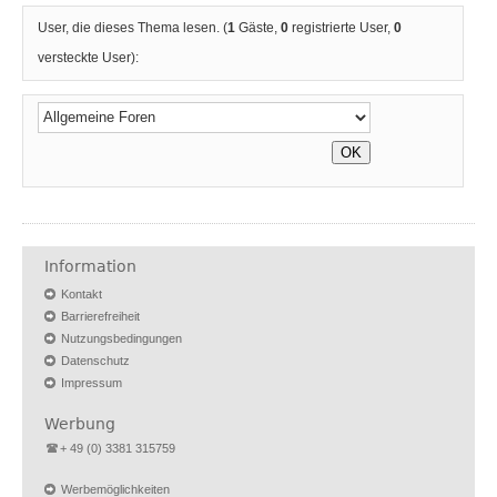
User, die dieses Thema lesen. (
1
Gäste,
0
registrierte User,
0
versteckte User):
Information
Kontakt
Barrierefreiheit
Nutzungsbedingungen
Datenschutz
Impressum
Werbung
+ 49 (0) 3381 315759
Werbemöglichkeiten