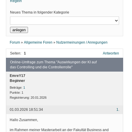
Regeln
Neues Thema in folgender Kategorie
Forum
»
Allgemeine Foren
»
Nutzermeinungen / Anregungen
Seiten:
1
Antworten
Online-Umfrage zum Thema "Auswirkungen der KI auf
das Controlling und die Controllerrolle"
EmreY17
Beginner
Beiträge:
1
Punkte:
1
Registrierung:
20.01.2026
01.03.2026 18:51:34
1.
Hallo Zusammen,
im Rahmen meiner Masterarbeit an der Fakultät Business and