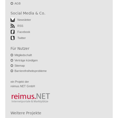
AGB
Social Media & Co.
Newsletter
RSS
Facebook
Twitter
Für Nutzer
Mitgliedschaft
Verträge kündigen
Sitemap
Barrierefreiheitsprobleme
ein Projekt der
reimus.NET GmbH
Weitere Projekte