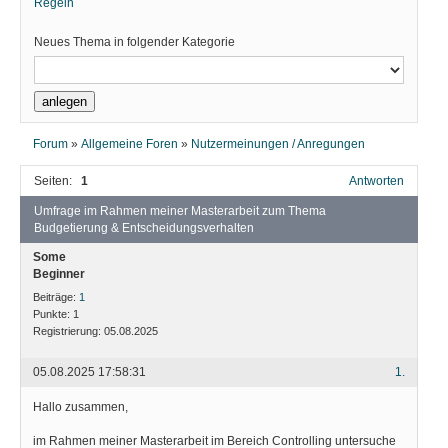
Regeln
Neues Thema in folgender Kategorie
Forum
»
Allgemeine Foren
»
Nutzermeinungen / Anregungen
Seiten:
1
Antworten
Umfrage im Rahmen meiner Masterarbeit zum Thema
Budgetierung & Entscheidungsverhalten
Some
Beginner
Beiträge:
1
Punkte:
1
Registrierung:
05.08.2025
05.08.2025 17:58:31
1.
Hallo zusammen,
im Rahmen meiner Masterarbeit im Bereich Controlling untersuche