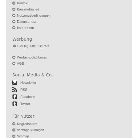
Kontakt
Barrierefreiheit
Nutzungsbedingungen
Datenschutz
Impressum
Werbung
+ 49 (0) 3381 315759
Werbemöglichkeiten
AGB
Social Media & Co.
Newsletter
RSS
Facebook
Twitter
Für Nutzer
Mitgliedschaft
Verträge kündigen
Sitemap