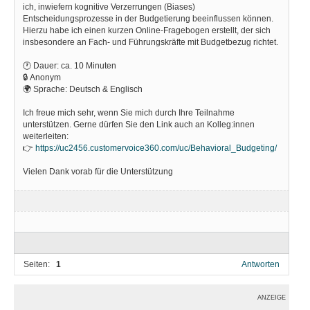
ich, inwiefern kognitive Verzerrungen (Biases)
Entscheidungsprozesse in der Budgetierung beeinflussen können.
Hierzu habe ich einen kurzen Online-Fragebogen erstellt, der sich
insbesondere an Fach- und Führungskräfte mit Budgetbezug richtet.
🕐 Dauer: ca. 10 Minuten
🔒 Anonym
🌍 Sprache: Deutsch & Englisch
Ich freue mich sehr, wenn Sie mich durch Ihre Teilnahme
unterstützen. Gerne dürfen Sie den Link auch an Kolleg:innen
weiterleiten:
👉
https://uc2456.customervoice360.com/uc/Behavioral_Budgeting/
Vielen Dank vorab für die Unterstützung
Seiten:
1
Antworten
ANZEIGE