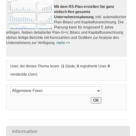
Mit dem RS-Plan erstellen Sie ganz
einfach Ihre gesamte
Unternehmensplanung
, inkl. automatischer
Plan-Bilanz und Kapitalflussrechnung. Die
Planung kann für insgesamt 5 Jahre
erfolgen. Neben detailierter Plan-G+V, Bilanz und Kapitalflussrechnung
stehen fertige Berichte mit Kennzahlen und Grafiken zur Analyse des
Unternehmens zur Verfügung.
mehr >>
User, die dieses Thema lesen. (
1
Gäste,
0
registrierte User,
0
versteckte User):
Information