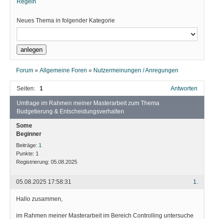
Regeln
Neues Thema in folgender Kategorie
Forum
»
Allgemeine Foren
»
Nutzermeinungen / Anregungen
Seiten:
1
Antworten
Umfrage im Rahmen meiner Masterarbeit zum Thema
Budgetierung & Entscheidungsverhalten
Some
Beginner
Beiträge:
1
Punkte:
1
Registrierung:
05.08.2025
05.08.2025 17:58:31
1.
Hallo zusammen,
im Rahmen meiner Masterarbeit im Bereich Controlling untersuche