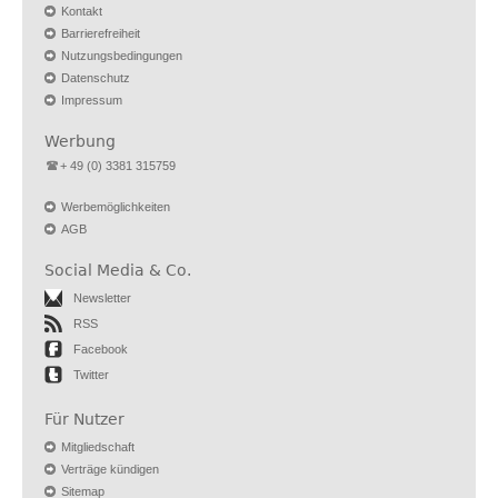
Kontakt
Barrierefreiheit
Nutzungsbedingungen
Datenschutz
Impressum
Werbung
+ 49 (0) 3381 315759
Werbemöglichkeiten
AGB
Social Media & Co.
Newsletter
RSS
Facebook
Twitter
Für Nutzer
Mitgliedschaft
Verträge kündigen
Sitemap