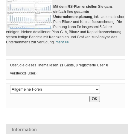
Mit dem RS-Plan erstellen Sie ganz
einfach Ihre gesamte
Unternehmensplanung
, inkl. automatischer
Plan-Bilanz und Kapitalflussrechnung. Die
Planung kann für insgesamt 5 Jahre
erfolgen. Neben detailierter Plan-G+V, Bilanz und Kapitalflussrechnung
stehen fertige Berichte mit Kennzahlen und Grafiken zur Analyse des
Unternehmens zur Verfügung.
mehr >>
User, die dieses Thema lesen. (
1
Gäste,
0
registrierte User,
0
versteckte User):
Information