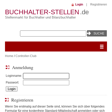
Login
|
Registrieren
BUCHHALTER-STELLEN
.de
Stellenmarkt für Buchhalter und Bilanzbuchhalter
Home
/
Controller-Club
Anmeldung
Loginname:
Passwort:
Registrieren
Wenn Sie erstmalig auf dieser Seite sind, können Sie sich über folgendes
Formular für eine kostenfreie Standard-Mitgliedschaft anmelden oder sich