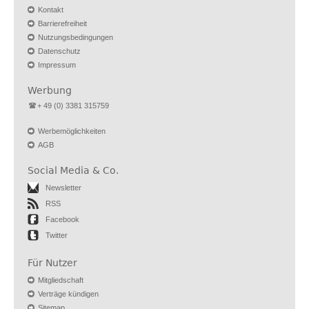
Kontakt
Barrierefreiheit
Nutzungsbedingungen
Datenschutz
Impressum
Werbung
+ 49 (0) 3381 315759
Werbemöglichkeiten
AGB
Social Media & Co.
Newsletter
RSS
Facebook
Twitter
Für Nutzer
Mitgliedschaft
Verträge kündigen
Sitemap