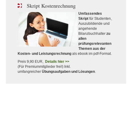
Skript Kostenrechnung
Umfassendes
Skript
für Studenten,
Auszubildende und
angehende
Bilanzbuchhalter
zu
allen
prüfungsrelevanten
Themen aus der
Kosten- und Leistungsrechnung
als ebook im pdf-Format.
Preis 9,90 EUR,
Details hier >>
(Für Premiummitglieder frei!) Inkl.
umfangreicher
Übungsaufgaben und Lösungen
.