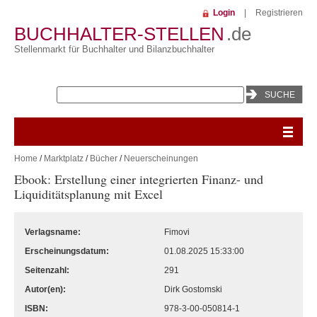
Login
|
Registrieren
BUCHHALTER-STELLEN
.de
Stellenmarkt für Buchhalter und Bilanzbuchhalter
Home
/
Marktplatz
/
Bücher
/
Neuerscheinungen
Ebook: Erstellung einer integrierten Finanz- und
Liquiditätsplanung mit Excel
Verlagsname:
Fimovi
Erscheinungsdatum:
01.08.2025 15:33:00
Seitenzahl:
291
Autor(en):
Dirk Gostomski
ISBN:
978-3-00-050814-1