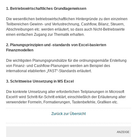
1. Betriebswirtschaftliches Grundlagenwissen
Die wesentlichen betriebswirtschaftlichen Hintergründe zu den einzelnen
Teilbereichen Gewinn- und Verlustrechnung, Cashflow, Bilanz, Steuern,
Abschreibungen etc. werden erläutert, so dass auch Nicht-Betriebswirte
einen einfachen Zugang zur Thematik erhalten.
2. Planungsprinzipien und -standards von Excel-basierten
Finanzmodellen
Die wichtigsten Planungsgrundsätze für die ordnungsgemäße Erstellung
von Finanz- und Cashflow-Planungen werden am Beispiel des
international etablierten „FAST“-Standards erläutert.
3. Schrittweise Umsetzung in MS Excel
Die konkrete Umsetzung aller erforderlichen Teilplanungen in Microsoft
Excel® wird Schritt-für-Schritt erklärt, einschließlich der Erläuterung aller
verwendeter Formeln, Formatierungen, Tastenbefehle, Grafiken etc.
Zurück zur Übersicht
ANZEIGE