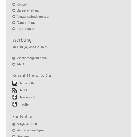
Kontakt
Barrierefreiheit
Nutzungsbedingungen
Datenschutz
Impressum
Werbung
+ 49 (0) 3381 315759
Werbemöglichkeiten
AGB
Social Media & Co.
Newsletter
RSS
Facebook
Twitter
Für Nutzer
Mitgliedschaft
Verträge kündigen
Sitemap