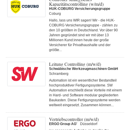
Kapazitätscontrolling (w/m/d)
HUK-COBURG Versicherungsgruppe
Coburg
Hallo, lass uns WIR sagen! Wir - die HUK-
COBURG Versicherungsgruppe - zählen zu
den 10 größten in Deutschland. Vor über 90
Jahren gegründet sind wir mit über 13
Millionen Kund:innen heute der große
Versicherer für Privathaushalte und der
größte...
Leitung Controlling (m/w/d)
Schwäbische Werkzeugmaschinen GmbH
Schramberg
Automation ist ein wesentlicher Bestandteil
hochproduktiver Fertigungssysteme. SW
Automation erschließt diese Vorteile mit einem
in Hard- und Software modular gegliederten
Baukasten. Diese Fertigungs­systeme werden
weltweit eingesetzt. Zusammen können...
Vertriebscontroller (m/w/d)
ERGO Group AG'
Düsseldorf