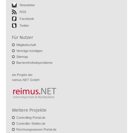
Newsletter
RSS
Facebook
Twitter
Für Nutzer
Mitgliedschaft
Verträge kündigen
Sitemap
Barrierefreiheitsprobleme
ein Projekt der
reimus.NET GmbH
Weitere Projekte
Controlling-Portal.de
Controller-Stellen.de
Rechnungswesen-Portal.de