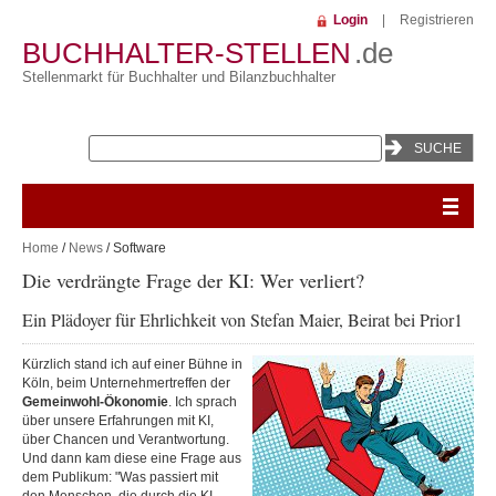
Login
|
Registrieren
BUCHHALTER-STELLEN
.de
Stellenmarkt für Buchhalter und Bilanzbuchhalter
Home
/
News
/ Software
Die verdrängte Frage der KI: Wer verliert?
Ein Plädoyer für Ehrlichkeit von Stefan Maier, Beirat bei Prior1
Kürzlich stand ich auf einer Bühne in
Köln, beim Unternehmertreffen der
Gemeinwohl-Ökonomie
. Ich sprach
über unsere Erfahrungen mit KI,
über Chancen und Verantwortung.
Und dann kam diese eine Frage aus
dem Publikum: "Was passiert mit