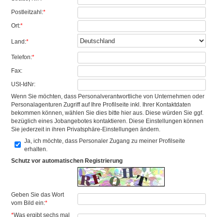
Postleitzahl:
*
Ort:
*
Land:
*
Telefon:
*
Fax:
USt-IdNr:
Wenn Sie möchten, dass Personalverantwortliche von Unternehmen oder
Personalagenturen Zugriff auf Ihre Profilseite inkl. Ihrer Kontaktdaten
bekommen können, wählen Sie dies bitte hier aus. Diese würden Sie ggf.
bezüglich eines Jobangebotes kontaktieren. Diese Einstellungen können
Sie jederzeit in ihren Privatsphäre-Einstellungen ändern.
Ja, ich möchte, dass Personaler Zugang zu meiner Profilseite
erhalten.
Schutz vor automatischen Registrierung
Geben Sie das Wort
vom Bild ein:
*
*
Was ergibt sechs mal