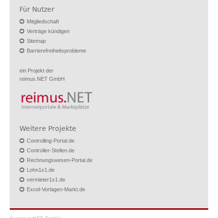
Für Nutzer
Mitgliedschaft
Verträge kündigen
Sitemap
Barrierefreiheitsprobleme
ein Projekt der
reimus.NET GmbH
Weitere Projekte
Controlling-Portal.de
Controller-Stellen.de
Rechnungswesen-Portal.de
Lohn1x1.de
vermieter1x1.de
Excel-Vorlagen-Markt.de