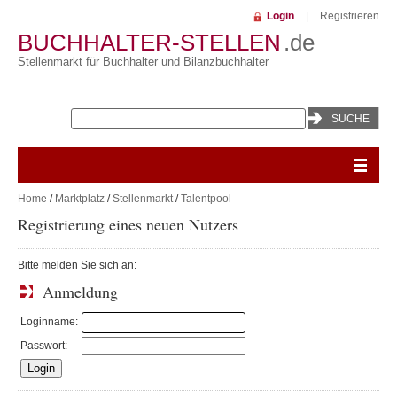
Login
|
Registrieren
BUCHHALTER-STELLEN
.de
Stellenmarkt für Buchhalter und Bilanzbuchhalter
Home
/
Marktplatz
/
Stellenmarkt
/
Talentpool
Registrierung eines neuen Nutzers
Bitte melden Sie sich an:
Anmeldung
Loginname:
Passwort: