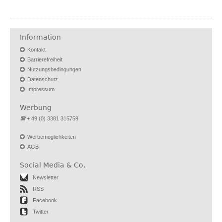
Information
Kontakt
Barrierefreiheit
Nutzungsbedingungen
Datenschutz
Impressum
Werbung
+ 49 (0) 3381 315759
Werbemöglichkeiten
AGB
Social Media & Co.
Newsletter
RSS
Facebook
Twitter