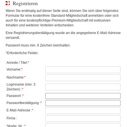
Registrieren
Wenn Sie erstmalig auf dieser Seite sind, können Sie sich über folgendes
Formular für eine kostenfreie Standard-Mitgliedschaft anmelden oder sich
auch für eine kostenpflichtige Premium-Mitgliedschaft mit exklusiven
Inhalten und weiteren Vorteilen entscheiden.
Eine Registrierungsbestätigung wurde an die angegebene E-Mail-Adresse
versandt.
Passwort muss min. 6 Zeichen beinhalten.
*
Erforderliche Felder.
Anrede / Titel:
*
Vorname:
*
Nachname:
*
Loginname (min. 3
Zeichen) :
*
Passwort :
*
Passwortbestätigung :
*
E-Mail-Adresse :
*
Firma :
Straße, Nr. :
*